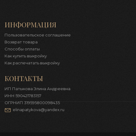
ИНФОРМАЦИЯ
Пользовательское соглашение
Возврат товара
Способы оплаты
Как купить выкройку
Как распечатать выкройку
КОНТАКТЫ
ИП Патыкова Элина Андреевна
ИНН 590421783157
ОГРНИП 319595800098435
elinapatykova@yandex.ru