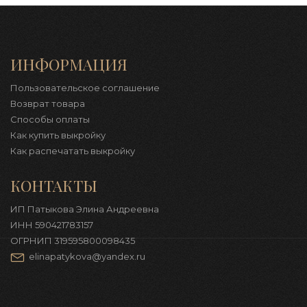
ИНФОРМАЦИЯ
Пользовательское соглашение
Возврат товара
Способы оплаты
Как купить выкройку
Как распечатать выкройку
КОНТАКТЫ
ИП Патыкова Элина Андреевна
ИНН 590421783157
ОГРНИП 319595800098435
elinapatykova@yandex.ru