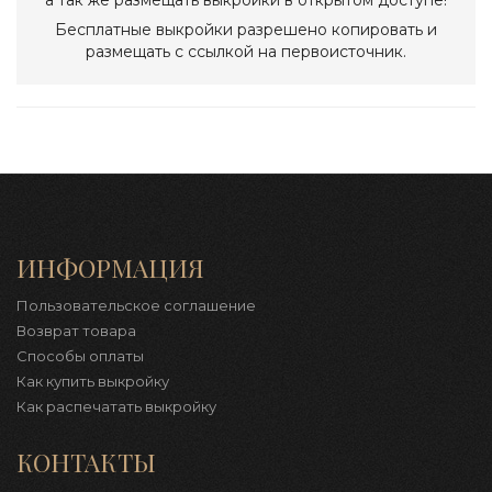
Бесплатные выкройки разрешено копировать и
размещать с ссылкой на первоисточник.
ИНФОРМАЦИЯ
Пользовательское соглашение
Возврат товара
Способы оплаты
Как купить выкройку
Как распечатать выкройку
КОНТАКТЫ