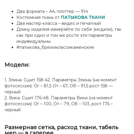
Два формата – А4, плоттер — 914
Костюмная ткань от
ПАТЫКОВА ТКАНИ
Два мастер-класса – видео и печатный
Длину изделия измеряйте по себе (модели), так
как при одно и том же росте эти параметры
индивидуальны
#патыкова_брюкиклассикаженские
Модели:
1. Элина. Сшит 158-42. Параметры Элины (на момент
фотосессии): Ог – 81,5 От – 67, Об – 91,5 рост 158 —
черный
2. Вика. Сшит 176-48. Параметры Вики (на момент
фотосессии): Ог – 100, От – 79, Об – 103, рост 176 –
черный
Размерная сетка, расход ткани, табель
мер — в галерее