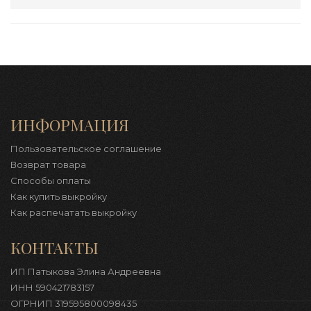
ИНФОРМАЦИЯ
Пользовательское соглашение
Возврат товара
Способы оплаты
Как купить выкройку
Как распечатать выкройку
КОНТАКТЫ
ИП Патыкова Элина Андреевна
ИНН 590421783157
ОГРНИП 319595800098435