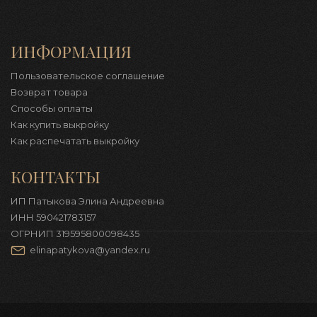
ИНФОРМАЦИЯ
Пользовательское соглашение
Возврат товара
Способы оплаты
Как купить выкройку
Как распечатать выкройку
КОНТАКТЫ
ИП Патыкова Элина Андреевна
ИНН 590421783157
ОГРНИП 319595800098435
elinapatykova@yandex.ru