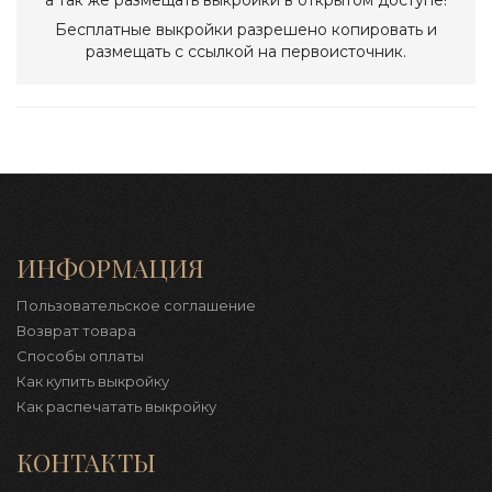
а так же размещать выкройки в открытом доступе!
Бесплатные выкройки разрешено копировать и
размещать с ссылкой на первоисточник.
ИНФОРМАЦИЯ
Пользовательское соглашение
Возврат товара
Способы оплаты
Как купить выкройку
Как распечатать выкройку
КОНТАКТЫ