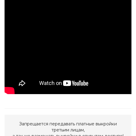
Запрещается передавать платные выкройки
третьим лицам,