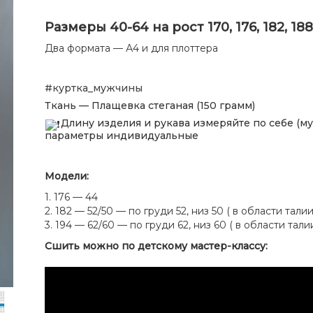
Размеры 40-64 на рост 170, 176, 182, 188
Два формата — А4 и для плоттера
#куртка_мужчины
Ткань — Плащевка стеганая (150 грамм)
Длину изделия и рукава измеряйте по себе (муж
параметры индивидуальные
Модели:
1. 176 — 44
2. 182 — 52/50 — по груди 52, низ 50 ( в области тал
3. 194 — 62/60 — по груди 62, низ 60 ( в области тал
Сшить можно по детскому мастер-классу: