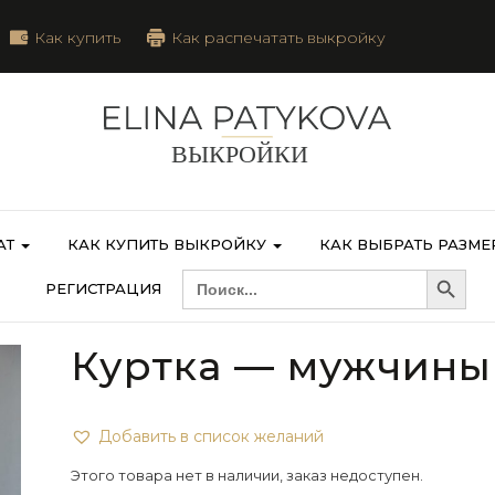
Как купить
Как распечатать выкройку
АТ
КАК КУПИТЬ ВЫКРОЙКУ
КАК ВЫБРАТЬ РАЗМЕ
Search Button
SEARCH
РЕГИСТРАЦИЯ
FOR:
Куртка — мужчины
Добавить в список желаний
Этого товара нет в наличии, заказ недоступен.