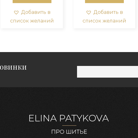
Добавить в
Добавить в
список желаний
список желаний
новинки