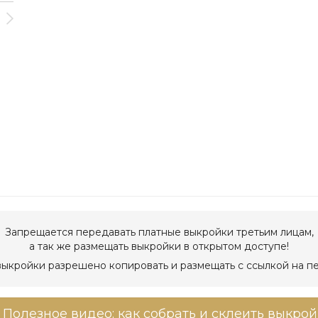
Запрещается передавать платные выкройки третьим лицам,
а так же размещать выкройки в открытом доступе!
ыкройки разрешено копировать и размещать с ссылкой на п
Полезное видео: как собрать и склеить выкрой