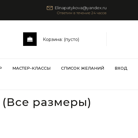
Elinapatykova@yandex.ru
Корзина:
(пусто)
Р
МАСТЕР-КЛАССЫ
СПИСОК ЖЕЛАНИЙ
ВХОД
 (Все размеры)