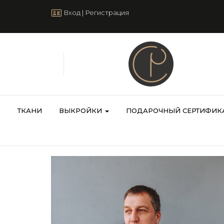
Вход
|
Регистрация
ТКАНИ
ВЫКРОЙКИ
ПОДАРОЧНЫЙ СЕРТИФИК