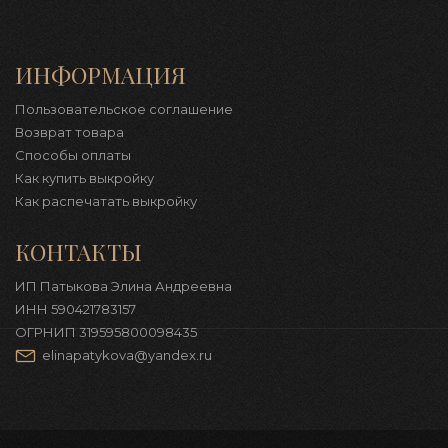
ИНФОРМАЦИЯ
Пользовательское соглашение
Возврат товара
Способы оплаты
Как купить выкройку
Как распечатать выкройку
КОНТАКТЫ
ИП Патыкова Элина Андреевна
ИНН 590421783157
ОГРНИП 319595800098435
elinapatykova@yandex.ru