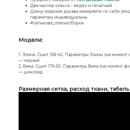
Два мастер-класса – видео и печатный
Длину изделия, рукава измеряйте по себе (мод
параметры индивидуальны
#патыкова_платьесборка
Модели:
1. Элина. Сшит 158-42. Параметры Элины (на момент фот
— черный
2. Вика. Сшит 176-50. Параметры Вики (на момент фото
— шоколад
Размерная сетка, расход ткани, табел