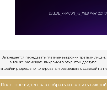
Запрещается передавать платные выкройки третьим лицам,
а так же размещать выкройки в открытом доступе!
ыкройки разрешено копировать и размещать с ссылкой на п
Полезное видео: как собрать и склеить выкрой