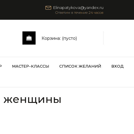
Elinapatykova@yandex.ru
Корзина:
(пусто)
Р
МАСТЕР-КЛАССЫ
СПИСОК ЖЕЛАНИЙ
ВХОД
— женщины