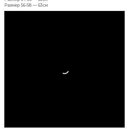
Размер 56-58 — 63см