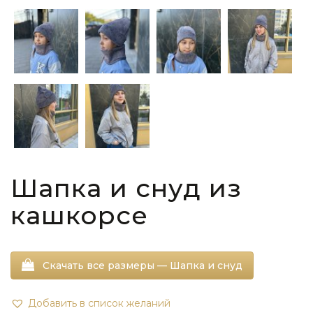
Шапка и снуд из
кашкорсе
Скачать все размеры — Шапка и снуд
Добавить в список желаний