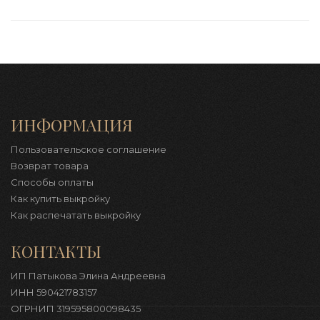
ИНФОРМАЦИЯ
Пользовательское соглашение
Возврат товара
Способы оплаты
Как купить выкройку
Как распечатать выкройку
КОНТАКТЫ
ИП Патыкова Элина Андреевна
ИНН 590421783157
ОГРНИП 319595800098435