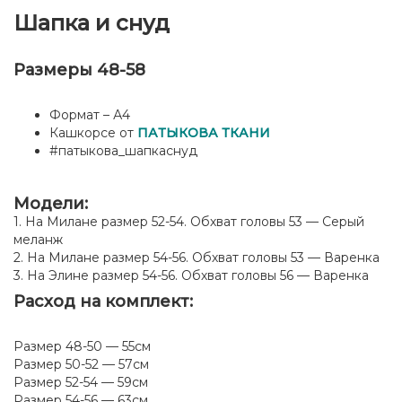
Шапка и снуд
Размеры 48-58
Формат – А4
Кашкорсе от
ПАТЫКОВА ТКАНИ
#патыкова_шапкаснуд
Модели:
1. На Милане размер 52-54. Обхват головы 53 — Серый
меланж
2. На Милане размер 54-56. Обхват головы 53 — Варенка
3. На Элине размер 54-56. Обхват головы 56 — Варенка
Расход на комплект:
Размер 48-50 — 55см
Размер 50-52 — 57см
Размер 52-54 — 59см
Размер 54-56 — 63см