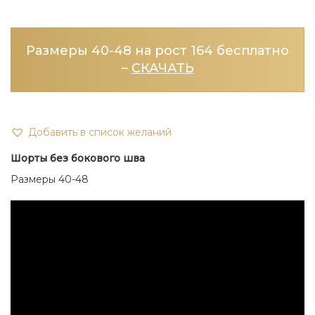
Размеры 40-48 на рост 164 бесплатно
–
СКАЧАТЬ
Добавить в список желаний
Шорты без бокового шва
Размеры 40-48