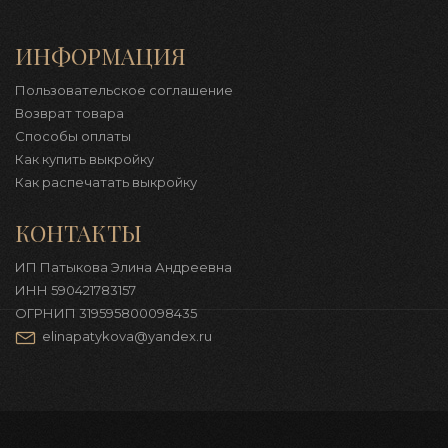
ИНФОРМАЦИЯ
Пользовательское соглашение
Возврат товара
Способы оплаты
Как купить выкройку
Как распечатать выкройку
КОНТАКТЫ
ИП Патыкова Элина Андреевна
ИНН 590421783157
ОГРНИП 319595800098435
elinapatykova@yandex.ru