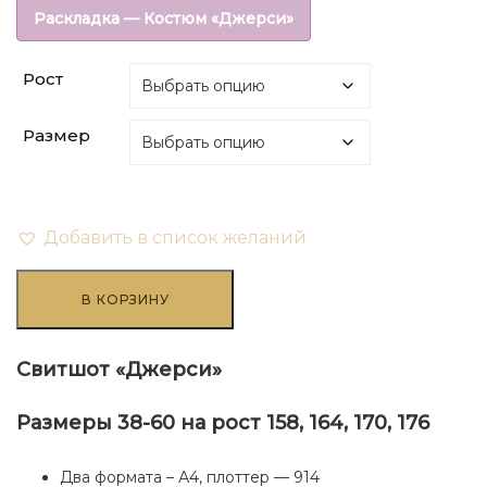
Раскладка — Костюм «Джерси»
Рост
Размер
Добавить в список желаний
Количество
товара
В КОРЗИНУ
Свитшот
"Джерси"
Свитшот «Джерси»
Размеры 38-60 на рост 158, 164, 170, 176
Два формата – А4, плоттер — 914