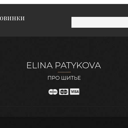
новинки