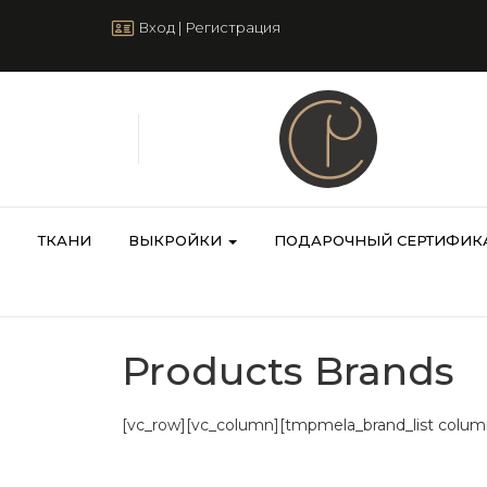
Вход
|
Регистрация
ТКАНИ
ВЫКРОЙКИ
ПОДАРОЧНЫЙ СЕРТИФИК
Products Brands
[vc_row][vc_column][tmpmela_brand_list colum