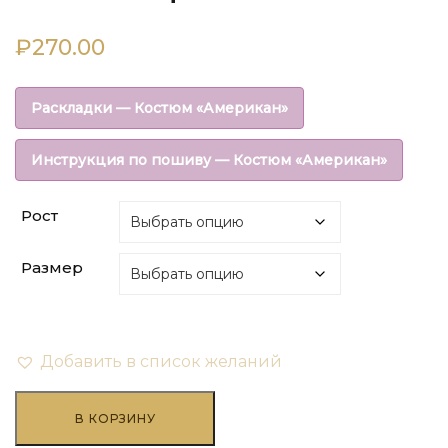
₽
270.00
Раскладки — Костюм «Американ»
Инструкция по пошиву — Костюм «Американ»
Рост
Размер
Добавить в список желаний
Количество
товара
В КОРЗИНУ
Анорак