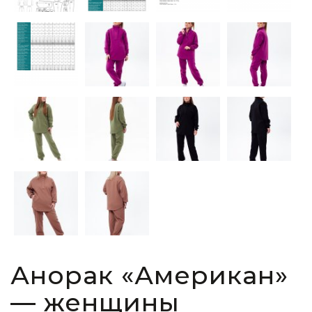
Анорак «Американ»
— женщины