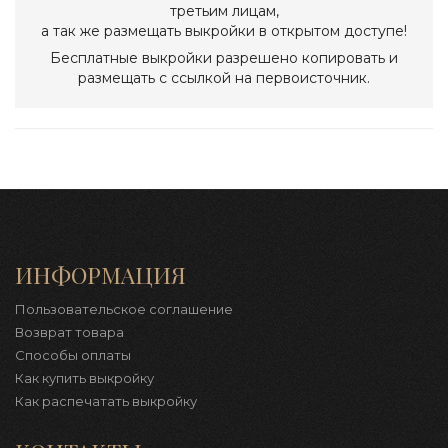
третьим лицам,
а так же размещать выкройки в открытом доступе!
Бесплатные выкройки разрешено копировать и
размещать с ссылкой на первоисточник.
ИНФОРМАЦИЯ
Пользовательское соглашение
Возврат товара
Способы оплаты
Как купить выкройку
Как распечатать выкройку