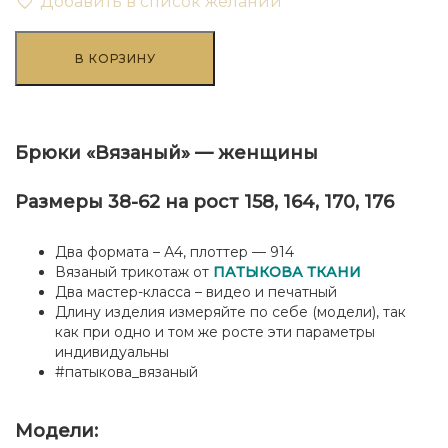
Добавить в список желаний
Количество
товара
В КОРЗИНУ
Брюки
"Вязаный"
-
женщины
Брюки «Вязаный» — женщины
Размеры 38-62 на рост 158, 164, 170, 176
Два формата – А4, плоттер — 914
Вязаный трикотаж от
ПАТЫКОВА ТКАНИ
Два мастер-класса – видео и печатный
Длину изделия измеряйте по себе (модели), так
как при одно и том же росте эти параметры
индивидуальны
#патыкова_вязаный
Модели: