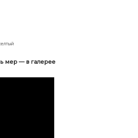
желтый
ль мер — в галерее