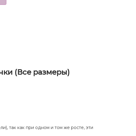
чки (Все размеры)
ы
и), так как при одном и том же росте, эти