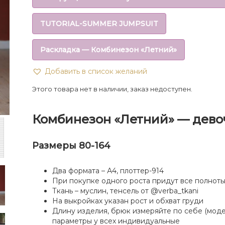
TUTORIAL-SUMMER JUMPSUIT
Раскладка — Комбинезон «Летний»
Добавить в список желаний
Этого товара нет в наличии, заказ недоступен.
Комбинезон «Летний» — дево
Размеры 80-164
Два формата – А4, плоттер-914
При покупке одного роста придут все полнот
Ткань – муслин, тенсель от @verba_tkani
На выкройках указан рост и обхват груди
Длину изделия, брюк измеряйте по себе (модел
параметры у всех индивидуальные