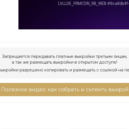
Запрещается передавать платные выкройки третьим лицам,
а так же размещать выкройки в открытом доступе!
ыкройки разрешено копировать и размещать с ссылкой на п
Полезное видео: как собрать и склеить выкрой