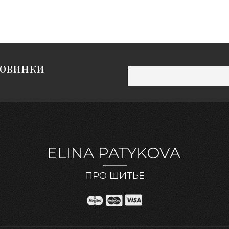
новинки