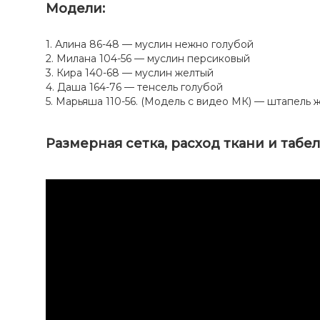
Модели:
1. Алина 86-48 — муслин нежно голубой
2. Милана 104-56 — муслин персиковый
3. Кира 140-68 — муслин желтый
4. Даша 164-76 — тенсель голубой
5. Марьяша 110-56. (Модель с видео МК) — штапель 
Размерная сетка, расход ткани и табе