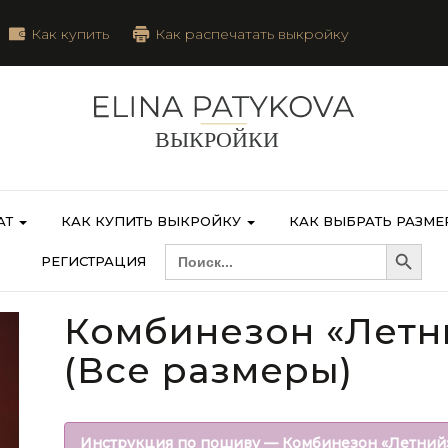
Как купить
Как распечатать выкройку
АТ
КАК КУПИТЬ ВЫКРОЙКУ
КАК ВЫБРАТЬ РАЗМЕ
Search Button
SEARCH
РЕГИСТРАЦИЯ
FOR:
Комбинезон «Летн
(Все размеры)
Инструкция по пошиву — Комбинезон «Летний