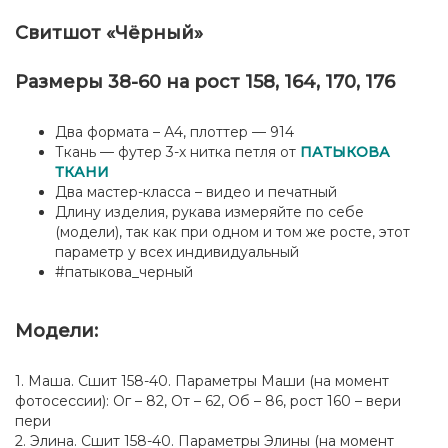
"Чёрный"
Свитшот «Чёрный»
Размеры 38-60 на рост 158, 164, 170, 176
Два формата – А4, плоттер — 914
Ткань — футер 3-х нитка петля от
ПАТЫКОВА
ТКАНИ
Два мастер-класса – видео и печатный
Длину изделия, рукава измеряйте по себе
(модели), так как при одном и том же росте, этот
параметр у всех индивидуальный
#патыкова_черный
Модели:
1. Маша. Сшит 158-40. Параметры Маши (на момент
фотосессии): Ог – 82, От – 62, Об – 86, рост 160 – вери
пери
2. Элина. Сшит 158-40. Параметры Элины (на момент