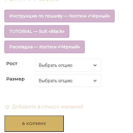
цена
цена:
Инструкция по пошиву — Костюм «Чёрный»
составляла
₽108.00.
TUTORIAL — Suit «Black»
₽270.00.
Раскладка — Костюм «Чёрный»
Рост
Размер
Добавить в список желаний
Количество
товара
В КОРЗИНУ
Свитшот