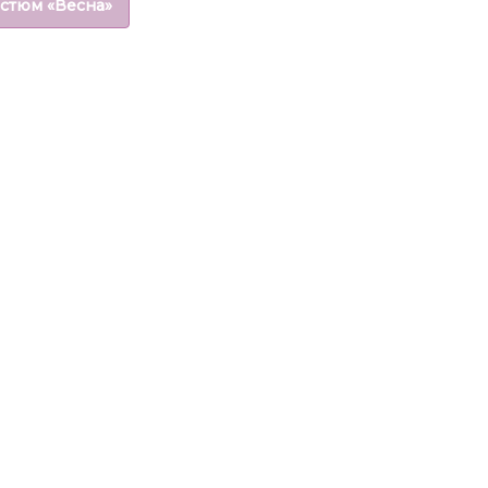
остюм «Весна»