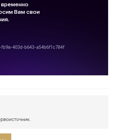
ервоисточник.