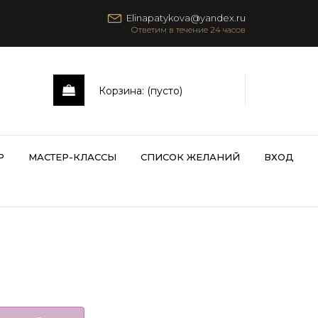
Elinapatykova@yandex.ru
Корзина:
(пусто)
Р
МАСТЕР-КЛАССЫ
СПИСОК ЖЕЛАНИЙ
ВХОД