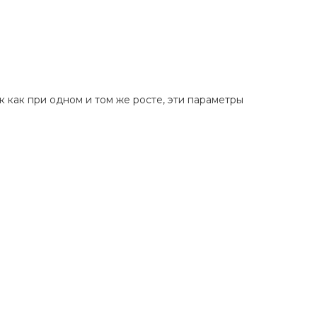
ы
к как при одном и том же росте, эти параметры