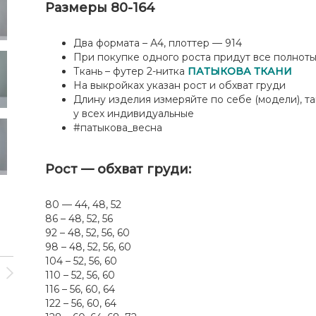
Размеры 80-164
Два формата – А4, плоттер — 914
При покупке одного роста придут все полнот
Ткань – футер 2-нитка
ПАТЫКОВА ТКАНИ
На выкройках указан рост и обхват груди
Длину изделия измеряйте по себе (модели), та
у всех индивидуальные
#патыкова_весна
Рост — обхват груди:
80 — 44, 48, 52
86 – 48, 52, 56
92 – 48, 52, 56, 60
98 – 48, 52, 56, 60
104 – 52, 56, 60
110 – 52, 56, 60
116 – 56, 60, 64
122 – 56, 60, 64