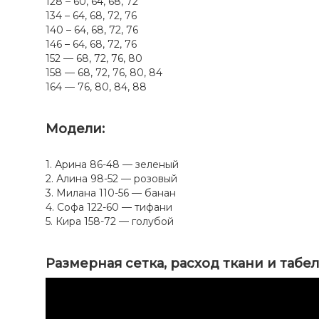
128 – 60, 64, 68, 72
134 – 64, 68, 72, 76
140 – 64, 68, 72, 76
146 – 64, 68, 72, 76
152 — 68, 72, 76, 80
158 — 68, 72, 76, 80, 84
164 — 76, 80, 84, 88
Модели:
1. Арина 86-48 — зеленый
2. Алина 98-52 — розовый
3. Милана 110-56 — банан
4. Софа 122-60 — тифани
5. Кира 158-72 — голубой
Размерная сетка, расход ткани и табе