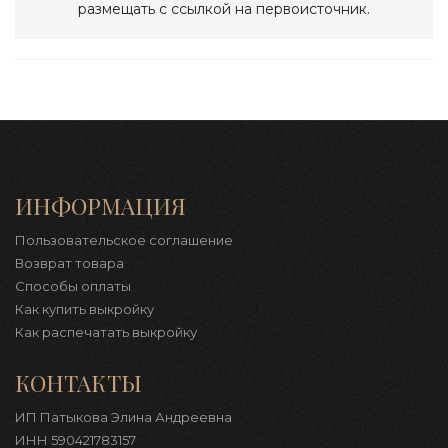
размещать с ссылкой на первоисточник.
ИНФОРМАЦИЯ
Пользовательское соглашение
Возврат товара
Способы оплаты
Как купить выкройку
Как распечатать выкройку
КОНТАКТЫ
ИП Патыкова Элина Андреевна
ИНН 590421783157