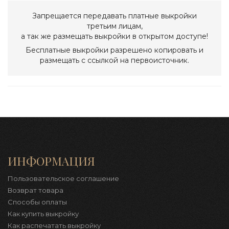
Запрещается передавать платные выкройки
третьим лицам,
а так же размещать выкройки в открытом доступе!
Бесплатные выкройки разрешено копировать и
размещать с ссылкой на первоисточник.
ИНФОРМАЦИЯ
Пользовательское соглашение
Возврат товара
Способы оплаты
Как купить выкройку
Как распечатать выкройку