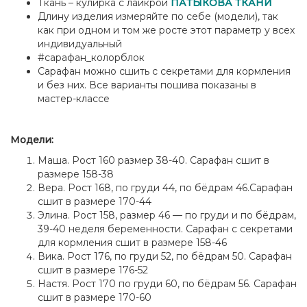
Ткань – кулирка с лайкрой
ПАТЫКОВА ТКАНИ
Длину изделия измеряйте по себе (модели), так
как при одном и том же росте этот параметр у всех
индивидуальный
#сарафан_колорблок
Сарафан можно сшить с секретами для кормления
и без них. Все варианты пошива показаны в
мастер-классе
Модели:
Маша. Рост 160 размер 38-40. Сарафан сшит в
размере 158-38
Вера. Рост 168, по груди 44, по бёдрам 46.Сарафан
сшит в размере 170-44
Элина. Рост 158, размер 46 — по груди и по бёдрам,
39-40 неделя беременности. Сарафан с секретами
для кормления сшит в размере 158-46
Вика. Рост 176, по груди 52, по бёдрам 50. Сарафан
сшит в размере 176-52
Настя. Рост 170 по груди 60, по бёдрам 56. Сарафан
сшит в размере 170-60