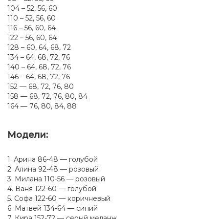
104 – 52, 56, 60
110 – 52, 56, 60
116 – 56, 60, 64
122 – 56, 60, 64
128 – 60, 64, 68, 72
134 – 64, 68, 72, 76
140 – 64, 68, 72, 76
146 – 64, 68, 72, 76
152 — 68, 72, 76, 80
158 — 68, 72, 76, 80, 84
164 — 76, 80, 84, 88
Модели:
1. Арина 86-48 — голубой
2. Алина 92-48 — розовый
3. Милана 110-56 — розовый
4. Ваня 122-60 — голубой
5. Софа 122-60 — коричневый
6. Матвей 134-64 — синий
7. Кира 152-72 — серый меланж