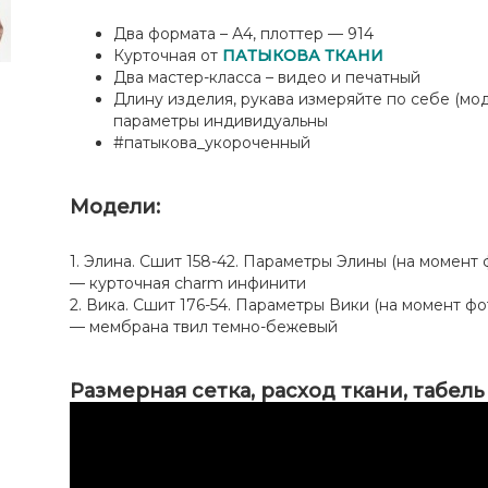
Два формата – А4, плоттер — 914
Курточная от
ПАТЫКОВА ТКАНИ
Два мастер-класса – видео и печатный
Длину изделия, рукава измеряйте по себе (мод
параметры индивидуальны
#патыкова_укороченный
Модели:
1. Элина. Сшит 158-42. Параметры Элины (на момент ф
— курточная charm инфинити
2. Вика. Сшит 176-54. Параметры Вики (на момент фото
— мембрана твил темно-бежевый
Размерная сетка, расход ткани, табел