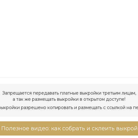
Запрещается передавать платные выкройки третьим лицам,
а так же размещать выкройки в открытом доступе!
ыкройки разрешено копировать и размещать с ссылкой на п
Полезное видео: как собрать и склеить выкрой