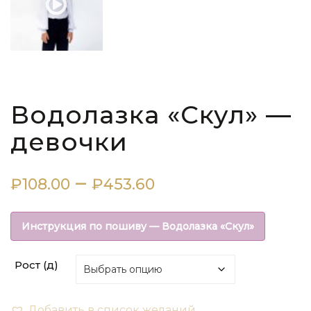
Водолазка «Скул» —
девочки
Диапазон
–
₽
108.00
₽
453.60
цен:
Инструкция по пошиву — Водолазка «Скул»
₽108.00
Рост (д)
–
₽453.60
Добавить в список желаний