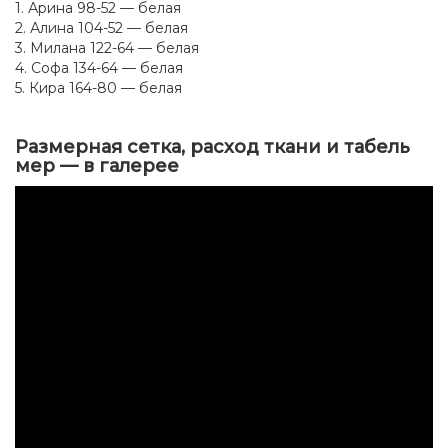
1. Арина 98-52 — белая
2. Алина 104-52 — белая
3. Милана 122-64 — белая
4. Софа 134-64 — белая
5. Кира 164-80 — белая
Размерная сетка, расход ткани и табель
мер — в галерее