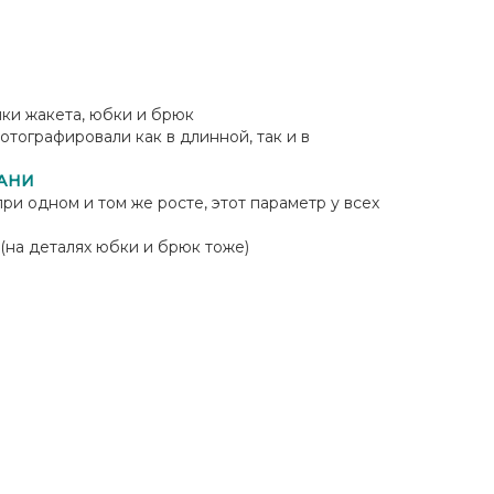
ы
йки жакета, юбки и брюк
отографировали как в длинной, так и в
АНИ
ри одном и том же росте, этот параметр у всех
 (на деталях юбки и брюк тоже)