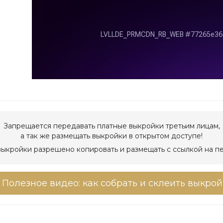
Запрещается передавать платные выкройки третьим лицам,
а так же размещать выкройки в открытом доступе!
ыкройки разрешено копировать и размещать с ссылкой на п
Полезное видео: как собрать и склеить выкрой