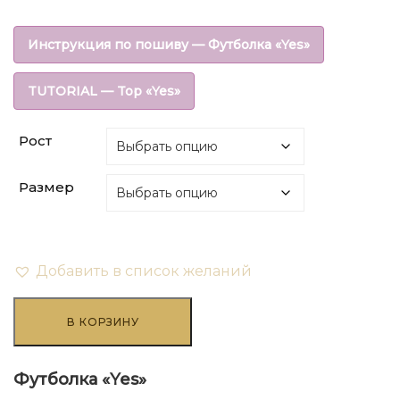
цена
цена:
Инструкция по пошиву — Футболка «Yes»
составляла
₽108.00.
TUTORIAL — Top «Yes»
₽270.00.
Рост
Размер
Добавить в список желаний
Количество
товара
В КОРЗИНУ
Футболка
"Yes"
Футболка «Yes»