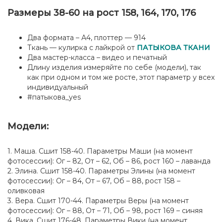
Размеры 38-60 на рост 158, 164, 170, 176
Два формата – А4, плоттер — 914
Ткань — кулирка с лайкрой от
ПАТЫКОВА ТКАНИ
Два мастер-класса – видео и печатный
Длину изделия измеряйте по себе (модели), так
как при одном и том же росте, этот параметр у всех
индивидуальный
#патыкова_yes
Модели:
1. Маша. Сшит 158-40. Параметры Маши (на момент
фотосессии): Ог – 82, От – 62, Об – 86, рост 160 – лаванда
2. Элина. Сшит 158-40. Параметры Элины (на момент
фотосессии): Ог – 84, От – 67, Об – 88, рост 158 –
оливковая
3. Вера. Сшит 170-44. Параметры Веры (на момент
фотосессии): Ог – 88, От – 71, Об – 98, рост 169 – синяя
4. Вика. Сшит 176-48. Параметры Вики (на момент