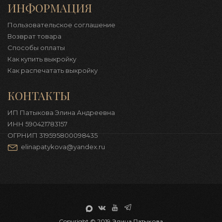
ИНФОРМАЦИЯ
Пользовательское соглашение
Возврат товара
Способы оплаты
Как купить выкройку
Как распечатать выкройку
КОНТАКТЫ
ИП Патыкова Элина Андреевна
ИНН 590421783157
ОГРНИП 319595800098435
elinapatykova@yandex.ru
Copyright © 2019 Элина Патыкова