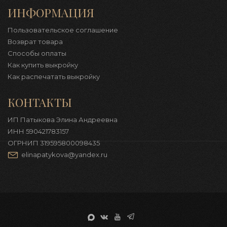
ИНФОРМАЦИЯ
Пользовательское соглашение
Возврат товара
Способы оплаты
Как купить выкройку
Как распечатать выкройку
КОНТАКТЫ
ИП Патыкова Элина Андреевна
ИНН 590421783157
ОГРНИП 319595800098435
elinapatykova@yandex.ru